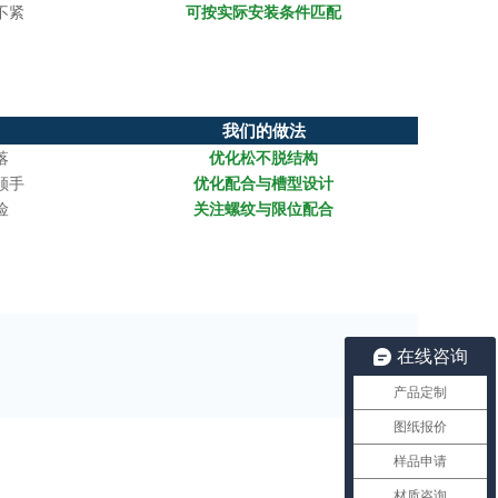
不紧
可按实际安装条件匹配
我们的做法
落
优化松不脱结构
顺手
优化配合与槽型设计
险
关注螺纹与限位配合
在线咨询
产品定制
图纸报价
样品申请
材质咨询