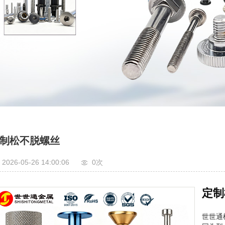
制松不脱螺丝
2026-05-26 14:00:06
0
次
定制
世世通