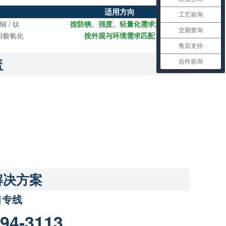
适用方向
工艺咨询
铜 / 钛
按防锈、强度、轻量化需求选用
交期查询
/ 阳极氧化
按外观与环境需求匹配
售后支持
盖
合作咨询
解决方案
目专线
94-3113