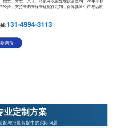
、槽型、牙型、尺寸、材质与表面处理按需定制，28年非标
产经验，支持来图来样来适配件定制，保障批量生产与品质
131-4994-3113
线:
要询价
专业定制方案
适配与批量装配中的实际问题