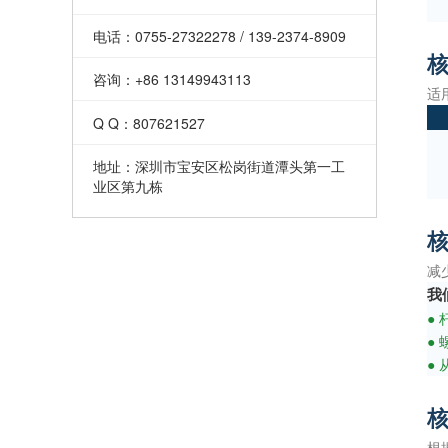
电话：0755-27322278 / 139-2374-8909
咨询：+86 13149943113
适
Q Q：807621527
地址：深圳市宝安区松岗街道潭头第一工
业区第九栋
减
我
●
●
●
根