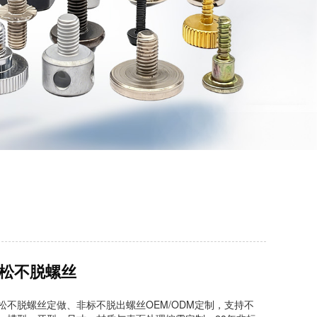
松不脱螺丝
松不脱螺丝定做、非标不脱出螺丝OEM/ODM定制，支持不