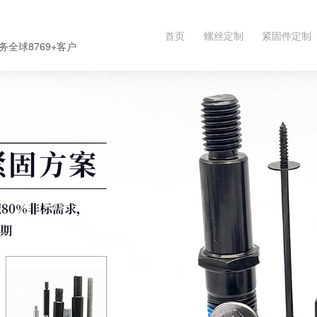
首页
螺丝定制
紧固件定制
务全球8769+客户