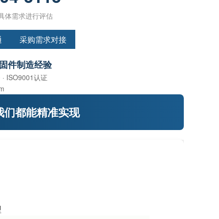
具体需求进行评估
通
采购需求对接
紧固件制造经验
· ISO9001认证
om
我们都能精准实现
型