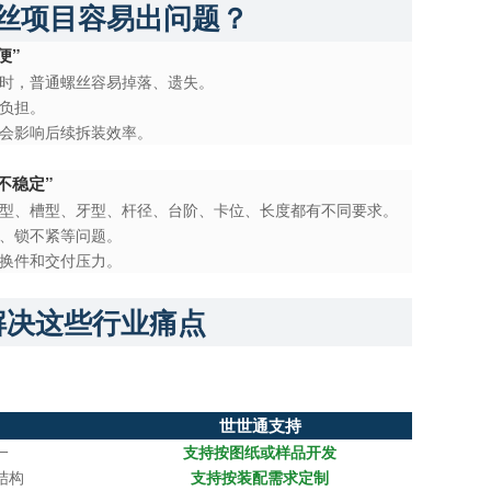
丝项目容易出问题？
便”
时，普通螺丝容易掉落、遗失。
负担。
会影响后续拆装效率。
不稳定”
型、槽型、牙型、杆径、台阶、卡位、长度都有不同要求。
、锁不紧等问题。
换件和交付压力。
解决这些行业痛点
世世通支持
一
支持按图纸或样品开发
结构
支持按装配需求定制