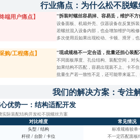
行业痛点：为什么松不脱螺
“拆装时螺丝容易掉、容易丢，维护不方
终端用户痛点】
设备面板、机箱外壳、仪器设备在反复拆装
若螺丝混入设备内部，也会增加维护与检修
多次使用后如果出现松动、卡顿、滑牙，也
“现成规格不一定合适，批量还担心装配
采购/工程痛点】
不同面板厚度、孔位结构、装配空间，对头
如果结构不匹配，容易出现装不上、卡不住
批量生产若一致性不足，还可能带来返工、
我们的解决方案：专注
核心优势一：结构适配开发
绕实际装配结构开发松不脱螺丝方案
对比维度
常见情况
头型 / 结构
标准规格较单
杆径 / 台阶 / 卡位
不一定匹配面板