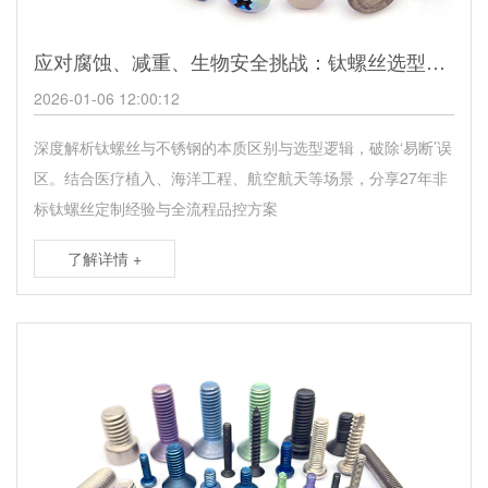
应对腐蚀、减重、生物安全挑战：钛螺丝选型逻辑与定制实践
2026-01-06 12:00:12
深度解析钛螺丝与不锈钢的本质区别与选型逻辑，破除‘易断’误
区。结合医疗植入、海洋工程、航空航天等场景，分享27年非
标钛螺丝定制经验与全流程品控方案
了解详情 +