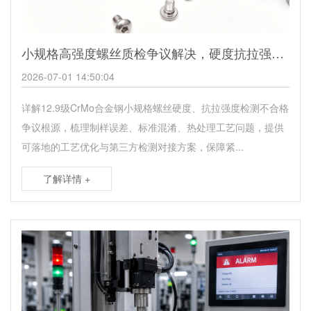
小规格高强度螺丝质检争议解决，硬度抗拉强度达标方案
2026-07-01 14:50:04
详解12.9级CrMo合金钢小规格螺丝硬度、抗拉强度检测不合格
争议根源，梳理制样误差、标准混淆、热处理工艺问题，提供
可落地的工艺优化与第三方检测对接方案，保障紧...
了解详情 +