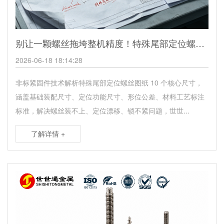
别让一颗螺丝拖垮整机精度！特殊尾部定位螺丝图纸标注完整指南
2026-06-18 18:14:28
非标紧固件技术解析特殊尾部定位螺丝图纸 10 个核心尺寸，
涵盖基础装配尺寸、定位功能尺寸、形位公差、材料工艺标注
标准，解决螺丝装不上、定位漂移、锁不紧问题，世世...
了解详情 +