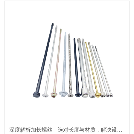
深度解析加长螺丝：选对长度与材质，解决设备连接“够不着”的难题