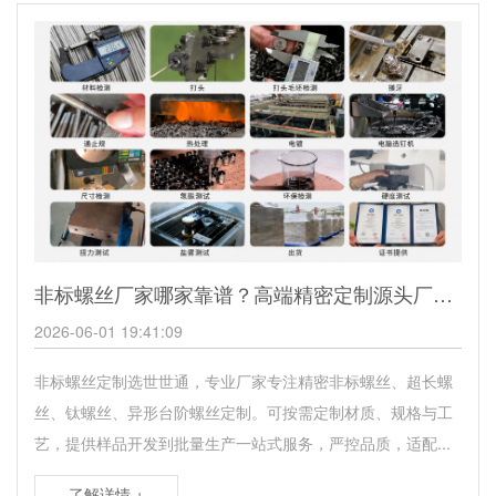
非标螺丝厂家哪家靠谱？高端精密定制源头厂家推荐
2026-06-01 19:41:09
非标螺丝定制选世世通，专业厂家专注精密非标螺丝、超长螺
丝、钛螺丝、异形台阶螺丝定制。可按需定制材质、规格与工
艺，提供样品开发到批量生产一站式服务，严控品质，适配...
了解详情 +