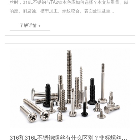
丝时，316L不锈钢与TA2钛本色应如何选择？本文从重量、磁
响应、耐腐蚀、槽型加工、螺纹咬合、表面处理及重...
了解详情 +
316和316L不锈钢螺丝有什么区别？非标螺丝厂家选材建议