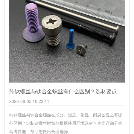
纯钛螺丝与钛合金螺丝有什么区别？选材要点与区别详解
2026-08-05 10:22:11
纯钛螺丝与钛合金螺丝在成分、强度、塑性、耐腐蚀性上有哪
些区别？定制钛螺丝时如何根据使用环境选材？本文详细分析
两者性能，帮助您做出合理选择。