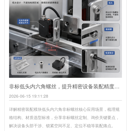
非标低头内六角螺丝，提升精密设备装配精度与稳定性
2026-06-15 19:11:28
详解精密装配模块低头内六角非标螺丝核心应用场景，梳理规
格结构、材质选型标准，分享非标螺丝定制、询价关键要点，
解决设备头部干涉、锁紧空间不足、定位不稳等装配痛点。