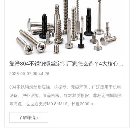
靠谱304不锈钢螺丝定制厂家怎么选？4大核心筛选标准
2026-05-07 09:44:26
304不锈钢螺丝耐腐蚀、抗振动、无磁环保，广泛应用于机电
设备、户外设施、食品机械。针对材质掺假、非标定制周期长
等痛点，世世通支持M0.8~M16、长度2000m...
了解详情 +