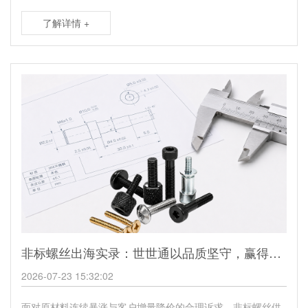
了解详情 +
非标螺丝出海实录：世世通以品质坚守，赢得英国工业客户长期合作
2026-07-23 15:32:02
面对原材料连续暴涨与客户增量降价的合理诉求，非标螺丝供