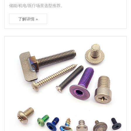
储能/机电/医疗场景选型推荐。
了解详情 +