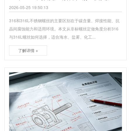
2026-05-25 19:50:13
316和316L不锈钢螺丝的主要区别在于碳含量、焊接性能、抗
晶间腐蚀能力和适用环境。本文从非标螺丝定做角度分析316
与316L螺丝如何选择，适合海水、盐雾、化工...
了解详情 +