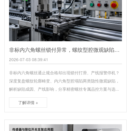
非标内六角螺丝锁付异常，螺纹型腔微观缺陷深度分析
2026-07-03 08:39:41
非标内六角螺丝通止规合格却出现锁付打滑、产线报警停机？
深度复盘螺纹轮廓畸变、内六角型腔塌陷两类隐性微观缺陷，
解析缺陷成因、产线影响，分享精密螺丝专属品控方案与选...
了解详情 +