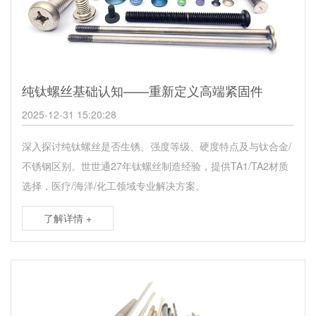
纯钛螺丝基础认知——重新定义高端紧固件
2025-12-31 15:20:28
深入探讨纯钛螺丝是否生锈、强度等级、硬度特点及与钛合金/
不锈钢区别。世世通27年钛螺丝制造经验，提供TA1/TA2材质
选择，医疗/海洋/化工领域专业解决方案。
了解详情 +