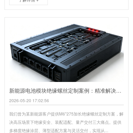
新能源电池模块绝缘螺丝定制案例：精准解决高压设备装配痛点
2026-05-20 17:02:56
我们曾为某新能源客户提供M6*275加长绝缘螺丝定制方案，解
决高压场景下绝缘安全、装配适配、量产交付三大痛点。提供
多梯度绝缘涂层、薄型适配方案与灵活交付，实现从...