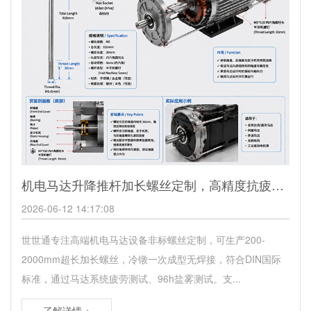
机电马达升降推杆加长螺丝定制，高精度抗疲劳定制厂家
2026-06-12 14:17:08
世世通专注高端机电马达设备非标螺丝定制，可生产200-
2000mm超长加长螺丝，冷镦一次成型无焊接，符合DIN国际
标准，通过马达系统疲劳测试、96h盐雾测试。支...
了解详情 +