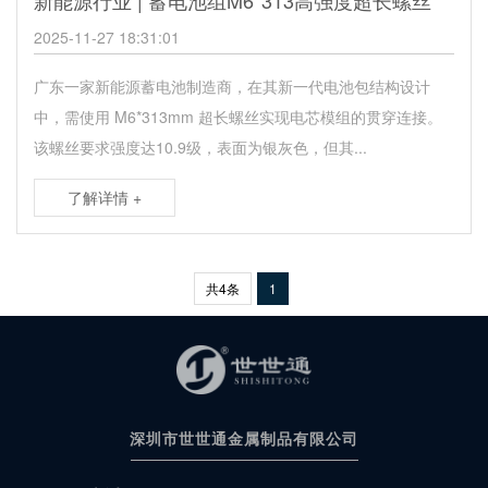
2025-11-27 18:31:01
广东一家新能源蓄电池制造商，在其新一代电池包结构设计
中，需使用 M6*313mm 超长螺丝实现电芯模组的贯穿连接。
该螺丝要求强度达10.9级，表面为银灰色，但其...
了解详情 +
共4条
1
深圳市世世通金属制品有限公司