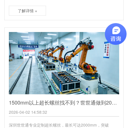
了解详情 +
1500mm以上超长螺丝找不到？世世通做到2000mm，破解储能柜贯穿固定困局
2026-04-02 14:58:32
深圳世世通专业定制超长螺丝，最长可达2000mm，突破