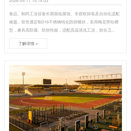
2026-05-11 15:14:03
食品、制药工业设备长期面临腐蚀、非授权拆装及自动化适配
难题。世世通定制316不锈钢钝化防拆螺丝，采用梅花带柱槽
型，兼具高防腐、防拆性能，适配高温清洗工况，契合卫...
了解详情 +