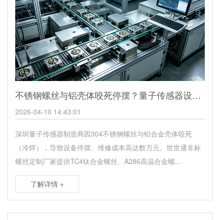
不锈钢螺丝与铝壳体咬死停摆？量子传感器设备用TC4钛合金螺丝解决
2026-04-10 14:43:01
深圳量子传感器制造商因304不锈钢螺丝与铝合金壳体咬死
（冷焊），导致设备停摆、维修成本高达数万元。世世通非标
螺丝定制厂家提供TC4钛合金螺丝、A286高温合金螺...
了解详情 +