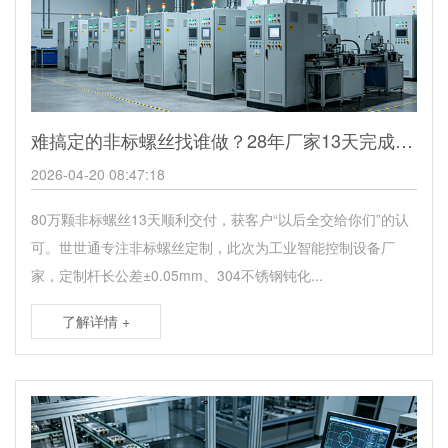
难搞定的非标螺丝找谁做？28年厂家13天完成大批量精密螺丝交付
2026-04-20 08:47:18
80万颗非标螺丝13天顺利交付，获客户“以后全交给你们”的认
可。世世通专注非标螺丝定制，此次为工业智能控制设备厂
家，定制杆长公差±0.05mm、304不锈钢钝化...
了解详情 +