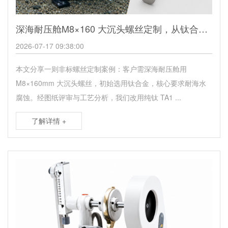
深海耐压舱M8×160 大沉头螺丝定制，从钛合金到纯钛 TA1的材料与工艺优化
2026-07-17 09:38:00
本文分享一则非标螺丝定制案例：客户需深海耐压舱用
M8×160mm 大沉头螺丝，初始选用钛合金，核心要求耐海水
腐蚀。经图纸评审与工艺分析，我们改用纯钛 TA1 ...
了解详情 +