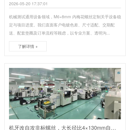
2026-05-20 17:37:01
机械测试通用设备领域，M6×8mm 内梅花螺丝定制关乎设备稳
定与项目进度。我们直面客户电镀色差、尺寸适配、交期配
送、配套垫圈及订单流程等顾虑，以专业方案、透明沟...
了解详情 +
机牙改自攻非标螺丝，大长径比4×130mm自攻割尾螺丝定制厂家