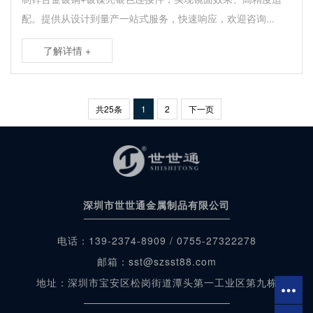
配。提供从设计到量产一站式服务，快速响应，欢迎咨询...
了解详情 +
共25条
1
2
下一页
深圳市世世通金属制品有限公司
电话：139-2374-8909 / 0755-27322278
邮箱：sst@szsst88.com
地址：深圳市宝安区松岗街道潭头第一工业区第九栋