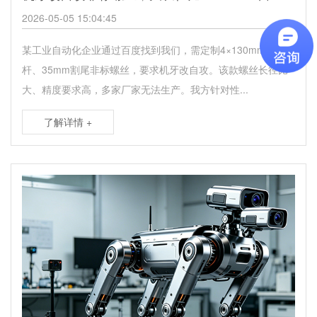
2026-05-05 15:04:45
某工业自动化企业通过百度找到我们，需定制4×130mm超长光
杆、35mm割尾非标螺丝，要求机牙改自攻。该款螺丝长径比
大、精度要求高，多家厂家无法生产。我方针对性...
了解详情 +