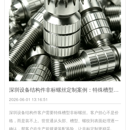
深圳设备结构件非标螺丝定制案例：特殊槽型螺丝怎么做才能装得上？
2026-06-01 13:16:51
深圳设备结构件客户需要特殊槽型非标螺丝。客户担心不是价
格，而是装不上。世世通从头部、槽型、螺纹到表面处理逐一
确认，帮客户在生产前规避装配风险，让非标定制更稳妥。