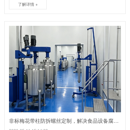
了解详情 +
非标梅花带柱防拆螺丝定制，解决食品设备腐蚀私拆问题