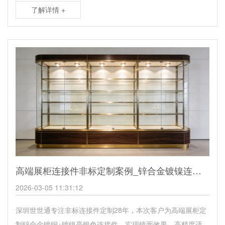
了解详情 +
高端展柜连接件非标定制案例_锌合金镀镍连接件_深圳世世通金属
2026-03-05 11:31:12
深圳世世通专注非标连接件定制28年，本次客户为高端展柜定
制锌合金镀铜+镀镍亮银色连接件，实现镜面效果、高精度适