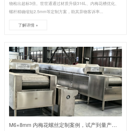
物检出超标3倍。世世通通过材质升级316L、内梅花槽优化、
螺杆精确缩短2.5mm等定制方案，助其异物客诉率...
了解详情 +
M6×8mm 内梅花螺丝定制案例，试产到量产一站式紧固件解决方案