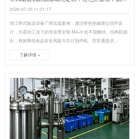
2026-07-20 11:31:17
浙江带式输送设备厂商实战案例：通过橙色绝缘限位挡环设
计，为震动工况下的传送带定制 M4×9 松不脱螺丝。结构防脱
出，有效降低食品安全风险与非计划停机。世世通提供...
了解详情 +