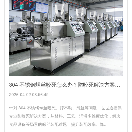
304 不锈钢螺丝咬死怎么办？防咬死解决方案_世世通螺丝定制
2026-04-02 08:56:45
针对 304 不锈钢螺丝咬死、拧不动、滑丝等问题，世世通提供
专业防咬死解决方案，从材料、工艺、润滑多维度优化，解决
食品设备等场景的螺丝装配难题，提升装配效率、降...