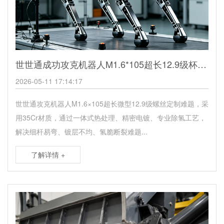
世世通成功攻克机器人M1.6*105超长12.9级杯头螺丝定制难题
2026-05-11 17:14:17
世世通攻克机器人M1.6×105超长微型12.9级螺丝定制难题，采
用35Cr材质，通过一体式热处理、精密电镀、专业除氢工艺，
解决细杆易弯、镀层不均、氢脆断裂难题...
了解详情 +