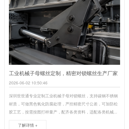
工业机械子母螺丝定制，精密对锁螺丝生产厂家
2026-06-02 10:50:46
深圳世世通专业定制工业机械子母对锁螺丝，支持碳钢不锈钢
材质，可做黑色氧化防腐处理，严控精密尺寸公差，可加防松
胶工艺，按需按图打样量产，配齐各类资料，适配各类机械...
了解详情 +