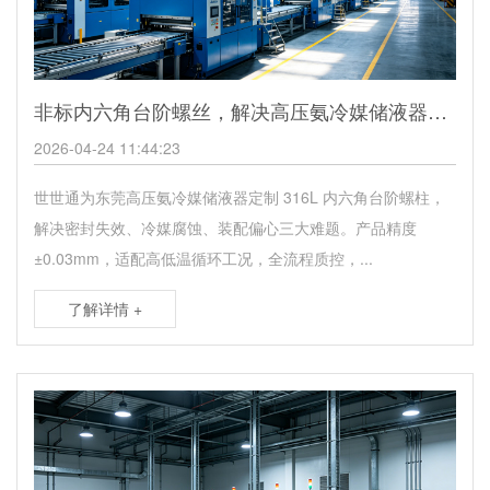
非标内六角台阶螺丝，解决高压氨冷媒储液器密封腐蚀难题
2026-04-24 11:44:23
世世通为东莞高压氨冷媒储液器定制 316L 内六角台阶螺柱，
解决密封失效、冷媒腐蚀、装配偏心三大难题。产品精度
±0.03mm，适配高低温循环工况，全流程质控，...
了解详情 +