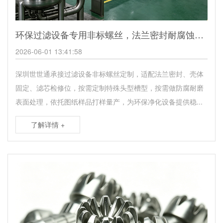
环保过滤设备专用非标螺丝，法兰密封耐腐蚀紧固螺丝
2026-06-01 13:41:58
深圳世世通承接过滤设备非标螺丝定制，适配法兰密封、壳体
固定、滤芯检修位，按需定制特殊头型槽型，按需做防腐耐磨
表面处理，依托图纸样品打样量产，为环保净化设备提供稳...
了解详情 +