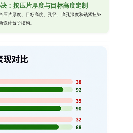
解决：按压片厚度与目标高度定制
合压片厚度、目标高度、孔径、底孔深度和锁紧扭矩
新设计台阶结构。