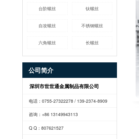
台阶螺丝
钛螺丝
自攻螺丝
不锈钢螺丝
六角螺丝
长螺丝
公司简介
深圳市世世通金属制品有限公司
电话：0755-27322278 / 139-2374-8909
咨询：+86 13149943113
Q Q：807621527