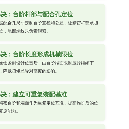
解决：台阶杆部与配合孔定位
据配合孔尺寸定制台阶直径和公差，让精密杆部承担
位，尾部螺纹只负责锁紧。
解决：台阶长度形成机械限位
丝锁紧到设计位置后，由台阶端面限制压片继续下
，降低扭矩差异对高度的影响。
解决：建立可重复装配基准
精密台阶和端面作为重复定位基准，提高维护后的位
复原能力。