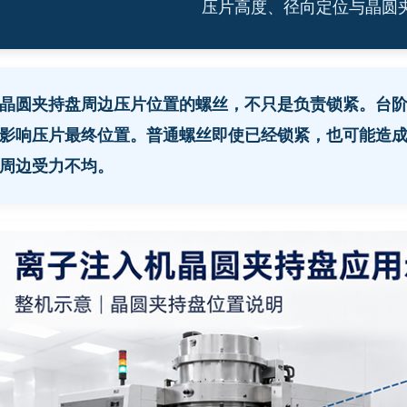
压片高度、径向定位与晶圆
晶圆夹持盘周边压片位置的螺丝，不只是负责锁紧。台
影响压片最终位置。普通螺丝即使已经锁紧，也可能造
周边受力不均。