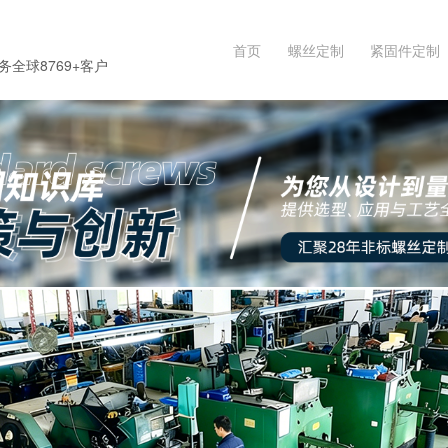
首页
螺丝定制
紧固件定制
务全球8769+客户