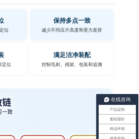
位
保持多点一致
定位
减少不同压片高度和受力差异
装
满足洁净装配
原定位
控制毛刺、残留、包装和追溯
在线咨询
产品定制
图纸报价
样品申请
材质咨询