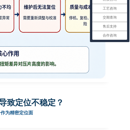
工艺咨询
交期查询
售后支持
合作咨询
导致定位不稳定？
合作为精密定位面