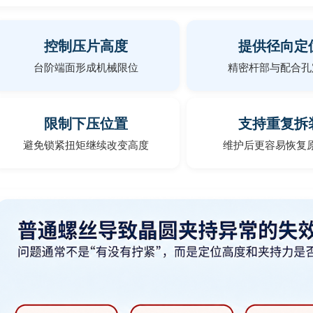
控制压片高度
提供径向定
台阶端面形成机械限位
精密杆部与配合孔
限制下压位置
支持重复拆
避免锁紧扭矩继续改变高度
维护后更容易恢复