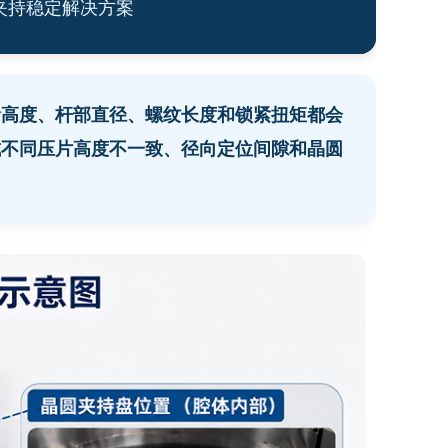
夹持稳定解决方案
阶高度、杆部直径、螺纹长度和锁紧扭矩都会
成不同压片高度不一致、径向定位间隙和晶圆