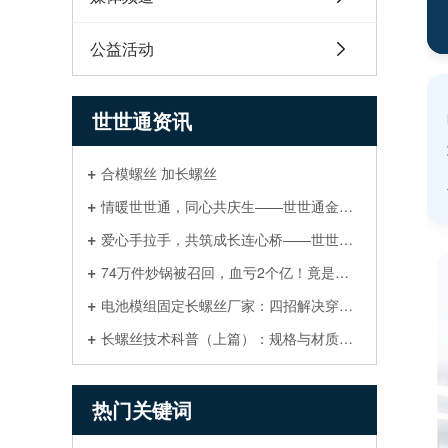
公益活动
世世通资讯
合模螺丝 加长螺丝
情暖世世通，同心共庆生——世世通金属员工生日聚会温情落幕
爱心手拉手，共筑成长连心桥——世世通携员工践行TA139场大型亲子公益
74万件炒锅被召回，血亏2个亿！竟是因一颗螺丝？选错供应商，一夜之前全赔光！
电池模组固定长螺丝厂家：四招解决穿配难题
长螺丝技术科普（上篇）：规格与材质的选型指南
热门关键词