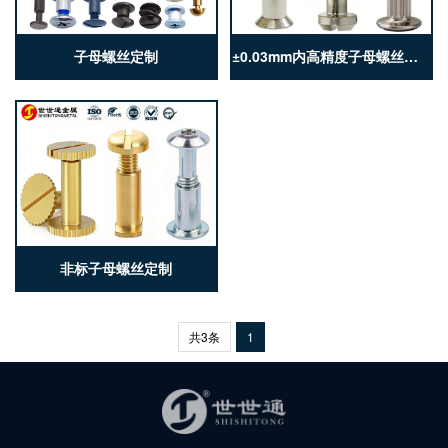
子母螺丝定制
±0.03mm内高精度子母螺丝定制
非标子母螺丝定制
共3条
1