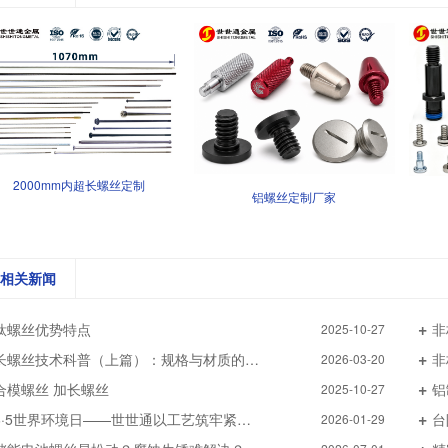
2000mm内超长螺丝定制
铝螺丝定制厂家
相关新闻
钛螺丝优势特点
非
2025-10-27
长螺丝技术科普（上篇）：规格与材质的选型指南
非
2026-03-20
合模螺丝 加长螺丝
铝
2025-10-27
6·5世界环境日——世世通以工艺筑牢紧固件绿色生产防线
台
2026-01-29