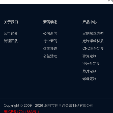
关于我们
新闻动态
产品中心
公司简介
公司新闻
定制螺丝类型
管理团队
行业新闻
定制螺丝材质
媒体频道
CNC车件定制
公益活动
弹簧定制
冲压件定制
垫片定制
螺母定制
Copyright © 2009 - 2026 深圳市世世通金属制品有限公司
粤ICP备17011883号-1