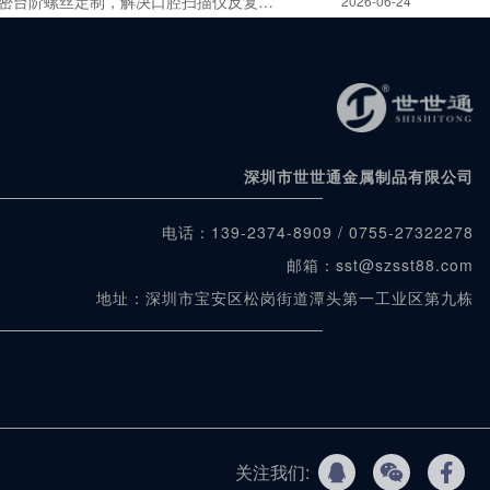
密台阶螺丝定制，解决口腔扫描仪反复拆装重复定位
2026-06-24
深圳市世世通金属制品有限公司
电话：139-2374-8909 / 0755-27322278
邮箱：sst@szsst88.com
地址：深圳市宝安区松岗街道潭头第一工业区第九栋
关注我们: