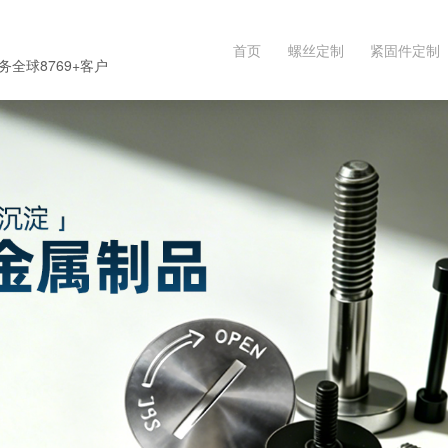
首页
螺丝定制
紧固件定制
务全球8769+客户