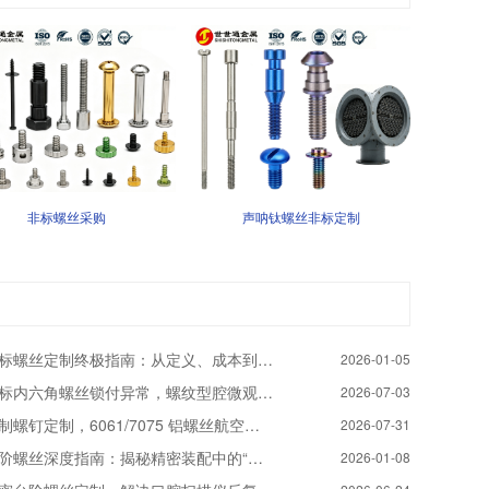
非标螺丝采购
声呐钛螺丝非标定制
标螺丝定制终极指南：从定义、成本到供应商选择（附决策矩阵）
2026-01-05
标内六角螺丝锁付异常，螺纹型腔微观缺陷深度分析
2026-07-03
制螺钉定制，6061/7075 铝螺丝航空汽车医疗非标定做
2026-07-31
阶螺丝深度指南：揭秘精密装配中的“定位专家”
2026-01-08