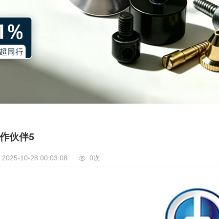
作伙伴5
2025-10-28 00:03:08
0
次