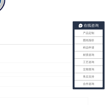
在线咨询
产品定制
0
图纸报价
样品申请
材质咨询
工艺咨询
交期查询
售后支持
合作咨询