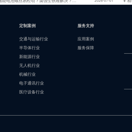
储能电池螺丝易松动？腐蚀生锈难解决？非标定制找世世通
精
2026-07-01
定制案例
服务支持
交通与运输行业
应用案例
半导体行业
服务保障
新能源行业
无人机行业
机械行业
电子通讯行业
医疗设备行业