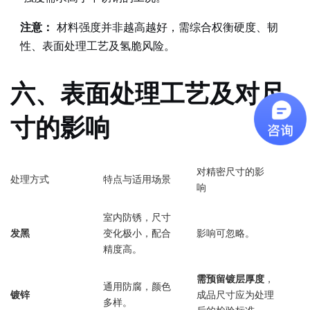
注意：
材料强度并非越高越好，需综合权衡硬度、韧
性、表面处理工艺及氢脆风险。
六、表面处理工艺及对尺
寸的影响
对精密尺寸的影
处理方式
特点与适用场景
响
室内防锈，尺寸
发黑
变化极小，配合
影响可忽略。
精度高。
需预留镀层厚度
，
通用防腐，颜色
镀锌
成品尺寸应为处理
多样。