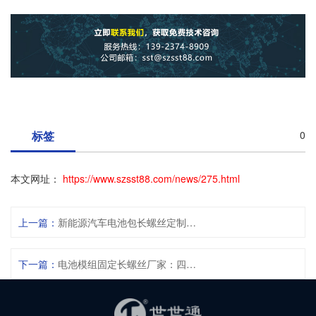
标签
0
本文网址：
https://www.szsst88.com/news/275.html
上一篇：
新能源汽车电池包长螺丝定制，一体式贯穿超长螺丝定制
下一篇：
电池模组固定长螺丝厂家：四招解决穿配难题