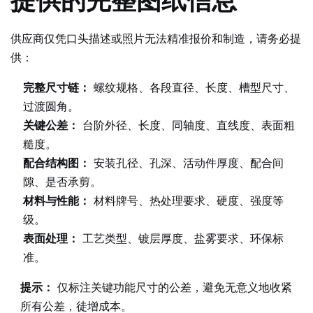
提供的完整图纸信息
供应商仅凭口头描述或照片无法精准报价和制造，请务必提
供：
完整尺寸链：
螺纹规格、各段直径、长度、槽型尺寸、
过渡圆角。
关键公差：
台阶外径、长度、同轴度、直线度、表面粗
糙度。
配合结构图：
安装孔径、孔深、活动件厚度、配合间
隙、是否承剪。
材料与性能：
材料牌号、热处理要求、硬度、强度等
级。
表面处理：
工艺类型、镀层厚度、盐雾要求、环保标
准。
提示：
仅标注关键功能尺寸的公差，避免无意义地收紧
所有公差，徒增成本。