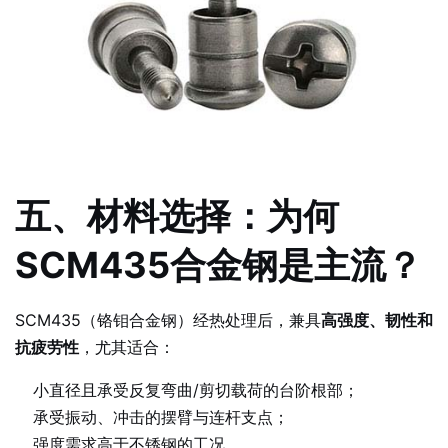
五、材料选择：为何
SCM435合金钢是主流？
SCM435（铬钼合金钢）经热处理后，兼具
高强度、韧性和
抗疲劳性
，尤其适合：
小直径且承受反复弯曲/剪切载荷的台阶根部；
承受振动、冲击的摆臂与连杆支点；
强度需求高于不锈钢的工况。