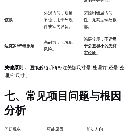
后的检验标准。
外观均匀，耐磨
需控制镀层均匀
镀镍
耐蚀，用于外观
性，尤其是螺纹根
件或室内设备。
部。
涂层较厚，
不适用
高耐蚀，无氢脆
达克罗/锌铝涂层
于公差极小的光杆
风险。
定位段
。
关键原则：
图纸必须明确标注关键尺寸是“处理前”还是“处
理后”尺寸。
七、常见项目问题与根因
分析
问题现象
可能原因
解决方向