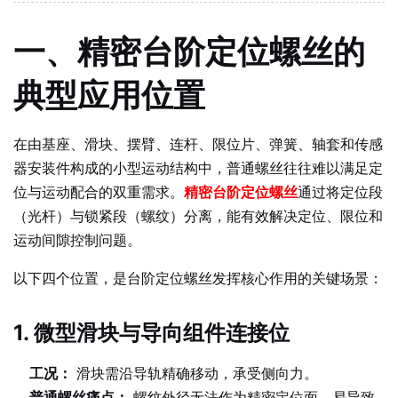
一、精密台阶定位螺丝的
典型应用位置
在由基座、滑块、摆臂、连杆、限位片、弹簧、轴套和传感
器安装件构成的小型运动结构中，普通螺丝往往难以满足定
位与运动配合的双重需求。
精密台阶定位螺丝
通过将定位段
（光杆）与锁紧段（螺纹）分离，能有效解决定位、限位和
运动间隙控制问题。
以下四个位置，是台阶定位螺丝发挥核心作用的关键场景：
1. 微型滑块与导向组件连接位
工况：
滑块需沿导轨精确移动，承受侧向力。
普通螺丝痛点：
螺纹外径无法作为精密定位面，易导致