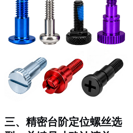
三、精密台阶定位螺丝选