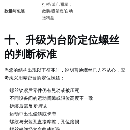
打样/试产/批量；
数量与包装
散装/吸塑盘/自动
送料盘
十、升级为台阶定位螺丝
的判断标准
当您的结构出现以下征兆时，说明普通螺丝已力不从心，应
考虑采用精密台阶定位螺丝：
螺丝锁紧后零件仍有晃动或被压死
不同设备间的运动间隙或限位高度不一致
拆装后需反复调试
运动中出现偏斜或卡滞
螺纹与安装孔直接摩擦，孔位磨损
螺丝根部经常弯曲或断裂