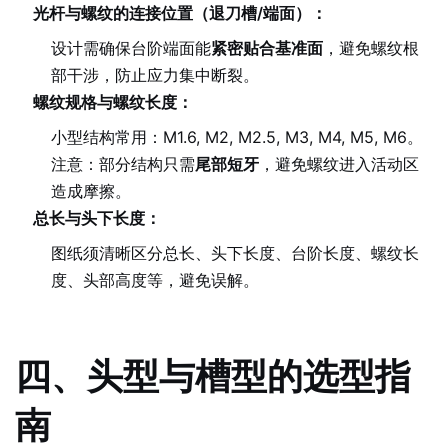
光杆与螺纹的连接位置（退刀槽/端面）：
设计需确保台阶端面能
紧密贴合基准面
，避免螺纹根
部干涉，防止应力集中断裂。
螺纹规格与螺纹长度：
小型结构常用：M1.6, M2, M2.5, M3, M4, M5, M6。
注意：部分结构只需
尾部短牙
，避免螺纹进入活动区
造成摩擦。
总长与头下长度：
图纸须清晰区分总长、头下长度、台阶长度、螺纹长
度、头部高度等，避免误解。
四、头型与槽型的选型指
南