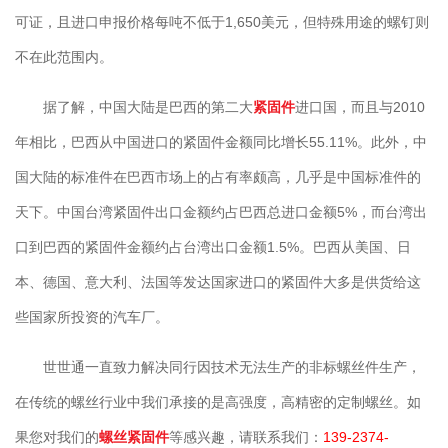
可证，且进口申报价格每吨不低于1,650美元，但特殊用途的螺钉则
不在此范围内。
据了解，中国大陆是巴西的第二大
紧固件
进口国，而且与2010
年相比，巴西从中国进口的紧固件金额同比增长55.11%。此外，中
国大陆的标准件在巴西市场上的占有率颇高，几乎是中国标准件的
天下。中国台湾紧固件出口金额约占巴西总进口金额5%，而台湾出
口到巴西的紧固件金额约占台湾出口金额1.5%。巴西从美国、日
本、德国、意大利、法国等发达国家进口的紧固件大多是供货给这
些国家所投资的汽车厂。
世世通一直致力解决同行因技术无法生产的非标螺丝件生产，
在传统的螺丝行业中我们承接的是高强度，高精密的定制螺丝。如
果您对我们的
螺丝
紧固件
等感兴趣，请联系我们：
139-2374-