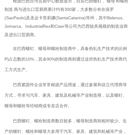
根据巴西台湾贸易中心数据显示，目前巴西螺钉 、螺母 和螺栓
制造 商与进出口贸易商累计约有300家，大多数分布在保罗
(SaoPaulo)及圣达卡答莉娜(SantaCatarina)等州，其中Belenus、
Jomarca、IndustrialRex和Ciser等公司为巴西较具规模的制造业商
及进出口贸易商。
在巴西螺钉、螺母和螺栓制造商中，具备热轧生产技术的比例
约占总数的10%，其余90%的制造商则通过这些热轧生产技术商代
工方式生产。
巴西紧固件企业常常根据产品用途，通过参展和设立代理商等
方式，寻求与汽车、家具、建筑及机械等产业制造商，以及螺钉、
螺母和螺栓等经销商或专卖店合作。
巴西螺钉、螺栓制造商数目较多，螺母制造商则相对较少。生
产的螺钉、螺栓和螺母大多用于汽车、家具、建筑和机械等产业，