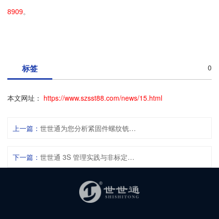
8909
。
标签
0
本文网址：
https://www.szsst88.com/news/15.html
上一篇：
世世通为您分析紧固件螺纹铣削加工优劣
下一篇：
世世通 3S 管理实践与非标定制螺丝：以极致细节，筑品质根基