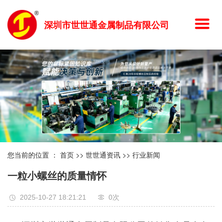
深圳市世世通金属制品有限公司
您当前的位置 ：
首页
>>
世世通资讯
>>
行业新闻
一粒小螺丝的质量情怀
2025-10-27 18:21:21
0
次