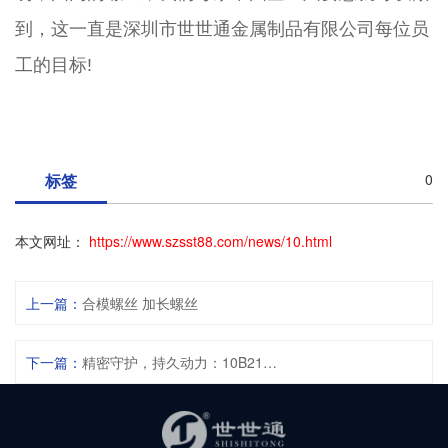
到，这一直是深圳市世世通金属制品有限公司每位员
工的目标!
标签
0
本文网址：
https://www.szsst88.com/news/10.html
上一篇：
合模螺丝 加长螺丝
下一篇：
精密守护，持久动力：10B21合金钢长螺丝为新能源扫地机注入“强韧灵魂”