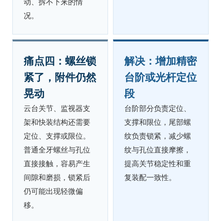
动、拆不下来的情
况。
痛点四：螺丝锁
解决：增加精密
紧了，附件仍然
台阶或光杆定位
晃动
段
云台关节、监视器支
台阶部分负责定位、
架和快装结构还需要
支撑和限位，尾部螺
定位、支撑或限位。
纹负责锁紧，减少螺
普通全牙螺丝与孔位
纹与孔位直接摩擦，
直接接触，容易产生
提高关节稳定性和重
间隙和磨损，锁紧后
复装配一致性。
仍可能出现轻微偏
移。