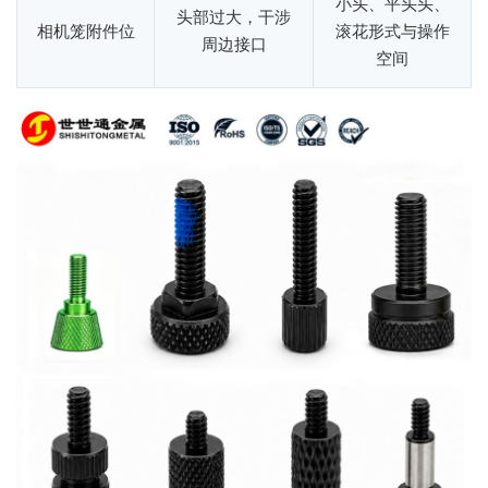
小头、平头头、
头部过大，干涉
相机笼附件位
滚花形式与操作
周边接口
空间