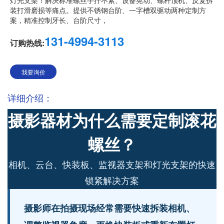
装打滑磨损等痛点。提供不锈钢台阶、一字槽双驱动两种定制方
案，精准控制牙长、台阶尺寸，
131-4994-3113
订购热线:
我要询价
详细介绍：
摄影器材为什么需要定制滚花
螺丝？
相机、云台、快装板、监视器支架和灯光支架的快速
锁紧解决方案
摄影师在拍摄现场经常需要快速拆装相机、