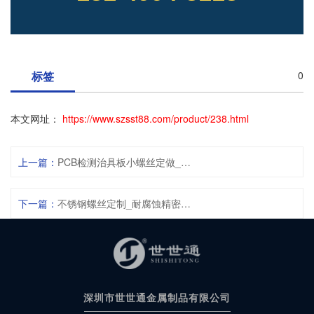
标签
0
本文网址：
https://www.szsst88.com/product/238.html
上一篇：
PCB检测治具板小螺丝定做_无毛刺平头非标螺丝定制厂家
下一篇：
不锈钢螺丝定制_耐腐蚀精密非标螺丝厂家_按图来样定制-世世通
深圳市世世通金属制品有限公司