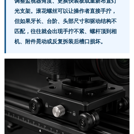
调整监视器角度、更换快装板或重新布置灯
光支架。滚花螺丝可以让操作者直接手拧，
但如果牙长、台阶、头部尺寸和驱动结构不
匹配，往往就会出现手拧不紧、螺杆顶到相
机、附件晃动或反复拆装后槽口损坏。