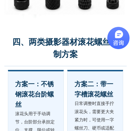
四、两类摄影器材滚花螺丝定
制方案
方案一：不锈
方案二：带一
钢滚花台阶螺
字槽滚花螺丝
丝
日常调整时直接手拧
滚花头，需要更大夹
滚花头用于手动调
紧力时，可使用一字
节，台阶部分承担定
螺丝刀、硬币或适配
位、支撑、限位或转