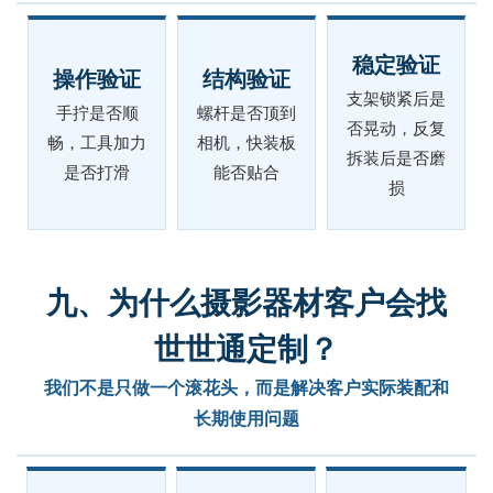
稳定验证
操作验证
结构验证
支架锁紧后是
手拧是否顺
螺杆是否顶到
否晃动，反复
畅，工具加力
相机，快装板
拆装后是否磨
是否打滑
能否贴合
损
九、为什么摄影器材客户会找
世世通定制？
我们不是只做一个滚花头，而是解决客户实际装配和
长期使用问题