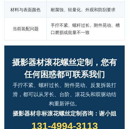
材料与表面颜色
耐腐蚀、轻量化、外观和防刮要求
手拧不紧、螺杆过长、附件晃动、槽
当前装配问题
口磨损或批量不一致
摄影器材滚花螺丝定制，您有
任何困惑都可联系我们
手拧不紧、螺杆过长、附件晃动、反复拆装打
滑，都可以从牙长、台阶、滚花头和双驱动结
构重新评估。
摄影器材非标滚花螺丝定制咨询：谢小姐
131-4994-3113