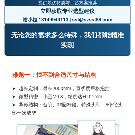
提供最优材质与工艺方案推荐
立即获取专业选型建议
谢小姐 13149943113 | sst@szsst88.com
无论您的需求多么特殊，我们都能精准
实现
难题一：找不到合适尺寸与结构
超长定制：最长2000mm，直线度严格把控
➤
微型精密：小至M0.8，精度达±0.01mm
➤
异形结构：台阶、非圆杆段、特殊头型，5倍径头
➤
部一次成型