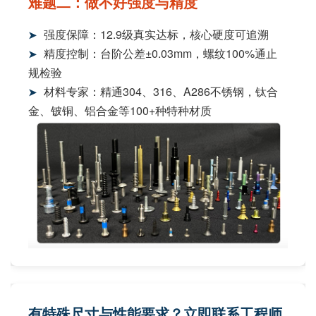
难题二：做不好强度与精度
强度保障：12.9级真实达标，核心硬度可追溯
➤
精度控制：台阶公差±0.03mm，螺纹100%通止
➤
规检验
材料专家：精通304、316、A286不锈钢，钛合
➤
金、铍铜、铝合金等100+种特种材质
有特殊尺寸与性能要求？立即联系工程师