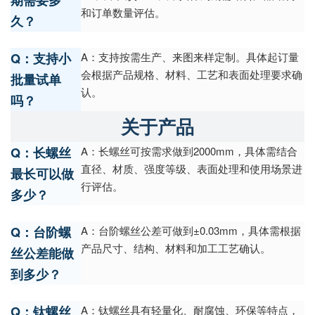
期需要多
和订单数量评估。
久？
Q：支持小
A：支持按需生产、来图来样定制。具体起订量
会根据产品规格、材料、工艺和表面处理要求确
批量试单
认。
吗？
关于产品
Q：长螺丝
A：长螺丝可按需求做到2000mm，具体需结合
直径、材质、强度等级、表面处理和使用场景进
最长可以做
行评估。
多少？
Q：台阶螺
A：台阶螺丝公差可做到±0.03mm，具体需根据
产品尺寸、结构、材料和加工工艺确认。
丝公差能做
到多少？
Q：钛螺丝
A：钛螺丝具有轻量化、耐腐蚀、环保等特点，