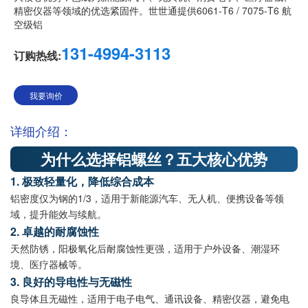
精密仪器等领域的优选紧固件。世世通提供6061‑T6 / 7075‑T6 航
空级铝
131-4994-3113
订购热线:
我要询价
详细介绍：
为什么选择铝螺丝？五大核心优势
1. 极致轻量化，降低综合成本
铝密度仅为钢的1/3，适用于新能源汽车、无人机、便携设备等领
域，提升能效与续航。
2. 卓越的耐腐蚀性
天然防锈，阳极氧化后耐腐蚀性更强，适用于户外设备、潮湿环
境、医疗器械等。
3. 良好的导电性与无磁性
良导体且无磁性，适用于电子电气、通讯设备、精密仪器，避免电