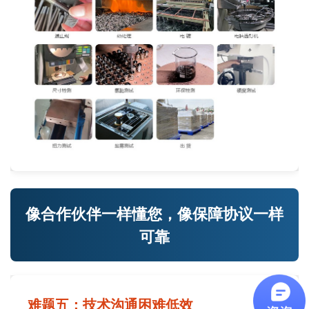
像合作伙伴一样懂您，像保障协议一样
可靠
难题五：技术沟通困难低效