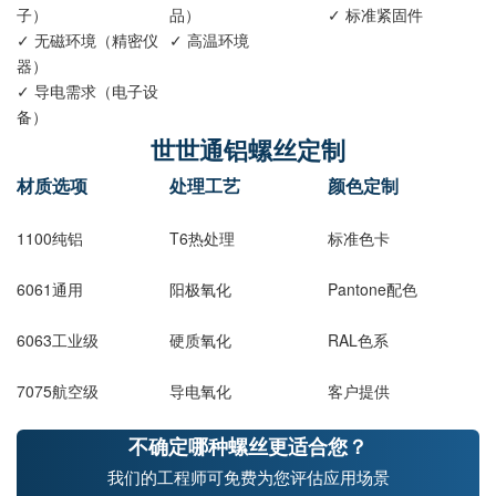
子）
品）
✓ 标准紧固件
✓ 无磁环境（精密仪
✓ 高温环境
器）
✓ 导电需求（电子设
备）
世世通铝螺丝定制
材质选项
处理工艺
颜色定制
1100纯铝
T6热处理
标准色卡
6061通用
阳极氧化
Pantone配色
6063工业级
硬质氧化
RAL色系
7075航空级
导电氧化
客户提供
不确定哪种螺丝更适合您？
我们的工程师可免费为您评估应用场景