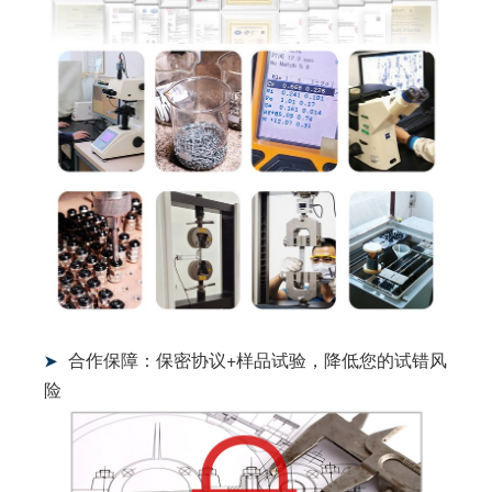
合作保障：保密协议+样品试验，降低您的试错风
➤
险