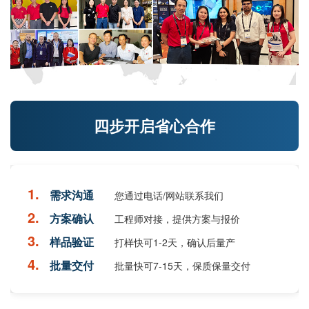
四步开启省心合作
1.
需求沟通
您通过电话/网站联系我们
2.
方案确认
工程师对接，提供方案与报价
3.
样品验证
打样快可1-2天，确认后量产
4.
批量交付
批量快可7-15天，保质保量交付