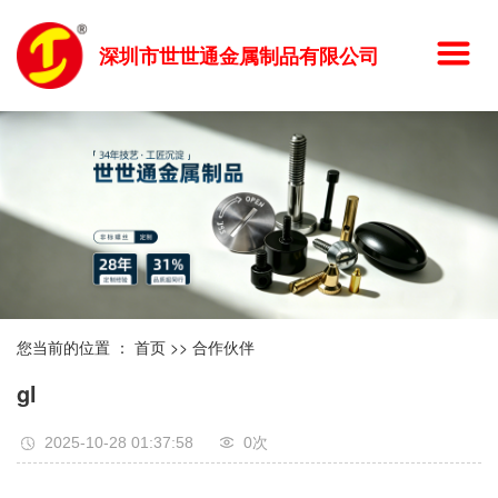
深圳市世世通金属制品有限公司
您当前的位置 ：
首页
>>
合作伙伴
gl
2025-10-28 01:37:58
0
次