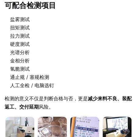
可配合检测项目
盐雾测试
扭矩测试
拉力测试
硬度测试
光谱分析
金相分析
氢脆测试
通止规 / 塞规检测
人工全检 / 电脑选钉
检测的意义不仅是判断合格与否，更是
减少来料不良、装配
返工、交付延期
风险。