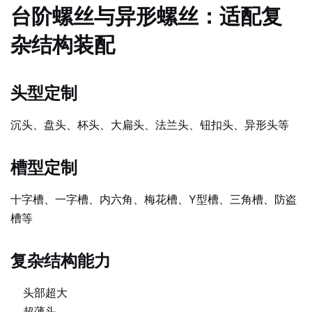
台阶螺丝与异形螺丝：适配复
杂结构装配
头型定制
沉头、盘头、杯头、大扁头、法兰头、钮扣头、异形头等
槽型定制
十字槽、一字槽、内六角、梅花槽、Y型槽、三角槽、防盗
槽等
复杂结构能力
头部超大
超薄头