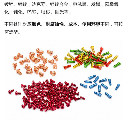
镀锌、镀镍、达克罗、锌镍合金、电泳黑、发黑、阳极氧
化、钝化、PVD、喷砂、抛光等。
不同处理对应
颜色、耐腐蚀性、成本、使用环境
不同，可按
需选型。