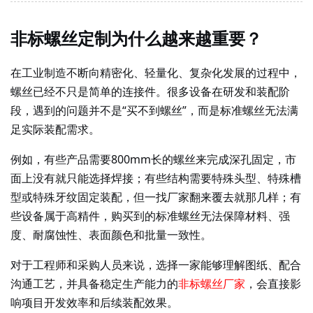
非标螺丝定制为什么越来越重要？
在工业制造不断向精密化、轻量化、复杂化发展的过程中，
螺丝已经不只是简单的连接件。很多设备在研发和装配阶
段，遇到的问题并不是
“买不到螺丝”，而是标准螺丝无法满
足实际装配需求。
例如，有些产品需要
800mm长的螺丝来完成深孔固定，市
面上没有就只能选择焊接；有些结构需要特殊头型、特殊槽
型或特殊牙纹固定装配，但一找厂家翻来覆去就那几样；有
些设备属于高精件，购买到的标准螺丝无法保障材料、强
度、耐腐蚀性、表面颜色和批量一致性。
对于工程师和采购人员来说，选择一家能够理解图纸、配合
沟通工艺，并具备稳定生产能力的
非标螺丝厂家
，会直接影
响项目开发效率和后续装配效果。