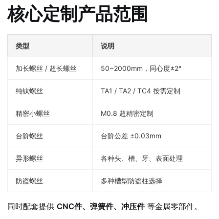
核心定制产品范围
类型
说明
加长螺丝 / 超长螺丝
50~2000mm，同心度±2°
纯钛螺丝
TA1 / TA2 / TC4 按需定制
精密小螺丝
M0.8 超精密定制
台阶螺丝
台阶公差 ±0.03mm
异形螺丝
各种头、槽、牙、表面处理
防盗螺丝
多种槽型防盗柱选择
同时配套提供
CNC件、弹簧件、冲压件
等金属零部件。