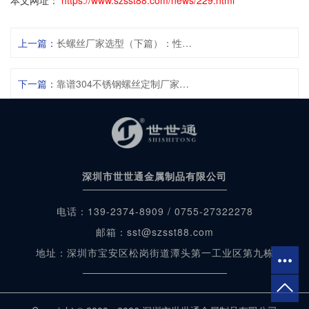
本文网址：
https://www.szsst88.com/news/229.html
上一篇：
长螺丝厂家选型（下篇）：性能参数、工艺控制与工程实践
下一篇：
靠谱304不锈钢螺丝定制厂家怎么选？4大核心筛选标准
深圳市世世通金属制品有限公司
电话：139-2374-8909 / 0755-27322278
邮箱：sst@szsst88.com
地址：深圳市宝安区松岗街道潭头第一工业区第九栋