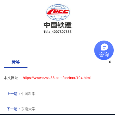
标签
0
本文网址：
https://www.szsst88.com/partner/104.html
上一篇：
中国科学
下一篇：
东南大学